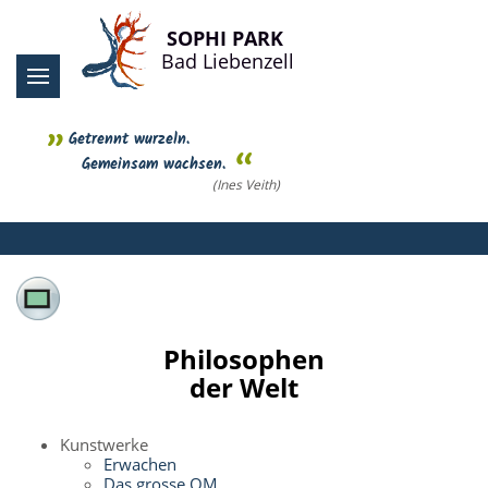
SOPHI PARK
Bad Liebenzell
Getrennt wurzeln.
Gemeinsam wachsen.
(Ines Veith)
Philosophen
der Welt
Kunstwerke
Erwachen
Das grosse OM