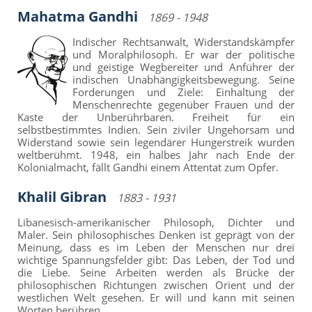
Mahatma Gandhi
1869 - 1948
Indischer Rechtsanwalt, Widerstandskämpfer
und Moralphilosoph. Er war der politische
und geistige Wegbereiter und Anführer der
indischen Unabhängigkeitsbewegung. Seine
Forderungen und Ziele: Einhaltung der
Menschenrechte gegenüber Frauen und der
Kaste der Unberührbaren. Freiheit für ein
selbstbestimmtes Indien. Sein ziviler Ungehorsam und
Widerstand sowie sein legendärer Hungerstreik wurden
weltberühmt. 1948, ein halbes Jahr nach Ende der
Kolonialmacht, fällt Gandhi einem Attentat zum Opfer.
Khalil Gibran
1883 - 1931
Libanesisch-amerikanischer Philosoph, Dichter und
Maler. Sein philosophisches Denken ist geprägt von der
Meinung, dass es im Leben der Menschen nur drei
wichtige Spannungsfelder gibt: Das Leben, der Tod und
die Liebe. Seine Arbeiten werden als Brücke der
philosophischen Richtungen zwischen Orient und der
westlichen Welt gesehen. Er will und kann mit seinen
Worten berühren.