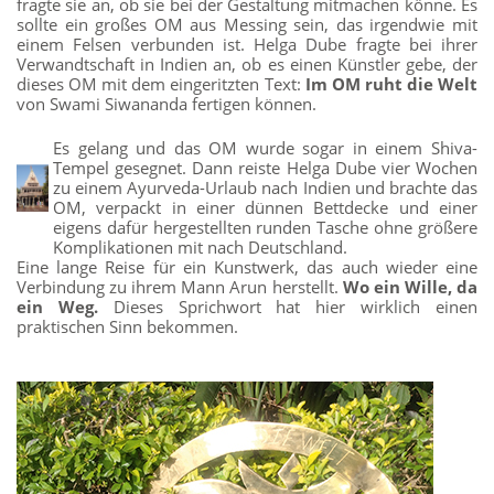
fragte sie an, ob sie bei der Gestaltung mitmachen könne. Es
sollte ein großes OM aus Messing sein, das irgendwie mit
einem Felsen verbunden ist. Helga Dube fragte bei ihrer
Verwandtschaft in Indien an, ob es einen Künstler gebe, der
dieses OM mit dem eingeritzten Text:
Im OM ruht die Welt
von Swami Siwananda fertigen können.
Es gelang und das OM wurde sogar in einem Shiva-
Tempel gesegnet. Dann reiste Helga Dube vier Wochen
zu einem Ayurveda-Urlaub nach Indien und brachte das
OM, verpackt in einer dünnen Bettdecke und einer
eigens dafür hergestellten runden Tasche ohne größere
Komplikationen mit nach Deutschland.
Eine lange Reise für ein Kunstwerk, das auch wieder eine
Verbindung zu ihrem Mann Arun herstellt.
Wo ein Wille, da
ein Weg.
Dieses Sprichwort hat hier wirklich einen
praktischen Sinn bekommen.