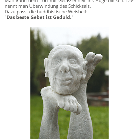
Man kann dem Tod mit Gelassenheit ins Auge blicken. Das
nennt man Überwindung des Schicksals.
Dazu passt die buddhistische Weisheit:
"
Das beste Gebet ist Geduld.
"