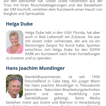
auf den Betrachter hat. Dieser uralte Felsenstein aus der
Trias mit ihren Muschelablagerungen und das Beseeltsein
der OM-Inschrift, verleihen dem Kunstwerk einen Hauch von
Ewigkeit und Spiritualität.
Helga Dube
Helga Dube lebt in den USA/ Florida, hat aber
auch in Bad Liebenzell ein Zuhause. Sie war
mit einem Inder verheiratet, der wie sie ein
feinsinniges Gespür für Kunst hatte. Spontan
entschloss sich Helga Dube für den SOPHI
PARK ein Kunstwerk nach ihren Vorstellungen
zu kreieren und zu spenden.
Hans Joachim Mundinger
Steinbildhauermeister, ist seit 1990
freischaffend in Calw tätig. Als junger Mann
hat Hans Joachim Mundinger in Thessaloniki
besondere Naturstein-Bearbeitungstechniken
gelernt und seine Ausbildung zum
Steinbildhauer gefestigt. Seine Werke
bestehen meist aus Granit und Marmor in Verarbeitung