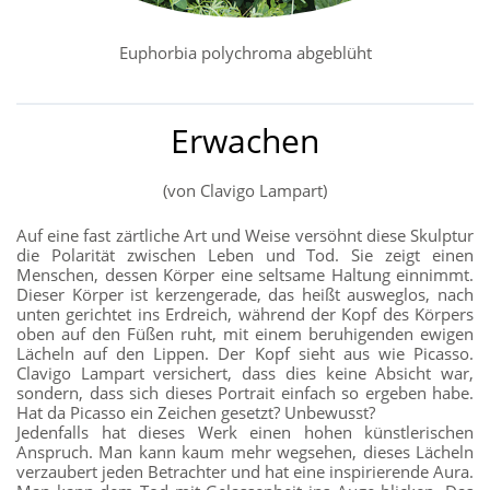
Euphorbia polychroma abgeblüht
Erwachen
(von Clavigo Lampart)
Auf eine fast zärtliche Art und Weise versöhnt diese Skulptur
die Polarität zwischen Leben und Tod. Sie zeigt einen
Menschen, dessen Körper eine seltsame Haltung einnimmt.
Dieser Körper ist kerzengerade, das heißt ausweglos, nach
unten gerichtet ins Erdreich, während der Kopf des Körpers
oben auf den Füßen ruht, mit einem beruhigenden ewigen
Lächeln auf den Lippen. Der Kopf sieht aus wie Picasso.
Clavigo Lampart versichert, dass dies keine Absicht war,
sondern, dass sich dieses Portrait einfach so ergeben habe.
Hat da Picasso ein Zeichen gesetzt? Unbewusst?
Jedenfalls hat dieses Werk einen hohen künstlerischen
Anspruch. Man kann kaum mehr wegsehen, dieses Lächeln
verzaubert jeden Betrachter und hat eine inspirierende Aura.