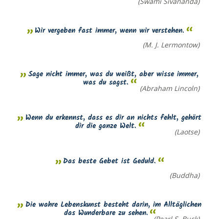
(Swami Sivananda)
Wir vergeben fast immer, wenn wir verstehen.
(M. J. Lermontow)
Sage nicht immer, was du weißt, aber wisse immer,
was du sagst.
(Abraham Lincoln)
Wenn du erkennst, dass es dir an nichts fehlt, gehört
dir die ganze Welt.
(Laotse)
Das beste Gebet ist Geduld.
(Buddha)
Die wahre Lebenskunst besteht darin, im Alltäglichen
das Wunderbare zu sehen.
(Pearl S. Buck)