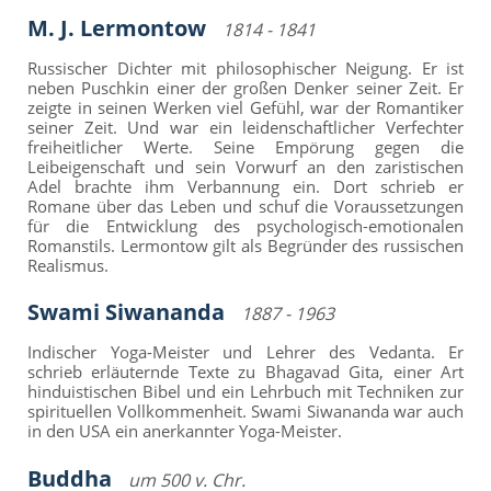
M. J. Lermontow
1814 - 1841
Russischer Dichter mit philosophischer Neigung. Er ist
neben Puschkin einer der großen Denker seiner Zeit. Er
zeigte in seinen Werken viel Gefühl, war der Romantiker
seiner Zeit. Und war ein leidenschaftlicher Verfechter
freiheitlicher Werte. Seine Empörung gegen die
Leibeigenschaft und sein Vorwurf an den zaristischen
Adel brachte ihm Verbannung ein. Dort schrieb er
Romane über das Leben und schuf die Voraussetzungen
für die Entwicklung des psychologisch-emotionalen
Romanstils. Lermontow gilt als Begründer des russischen
Realismus.
Swami Siwananda
1887 - 1963
Indischer Yoga-Meister und Lehrer des Vedanta. Er
schrieb erläuternde Texte zu Bhagavad Gita, einer Art
hinduistischen Bibel und ein Lehrbuch mit Techniken zur
spirituellen Vollkommenheit. Swami Siwananda war auch
in den USA ein anerkannter Yoga-Meister.
Buddha
um 500 v. Chr.